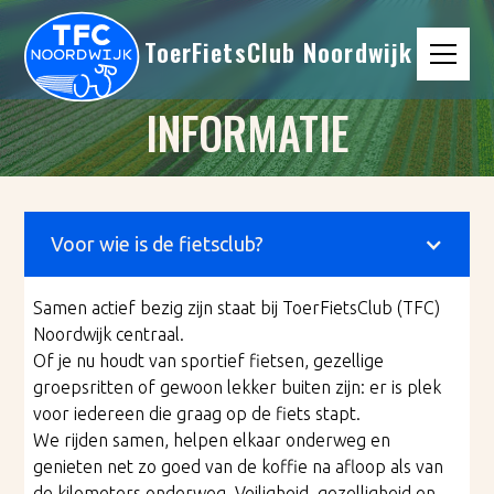
ToerFietsClub Noordwijk
INFORMATIE
Voor wie is de fietsclub?
Samen actief bezig zijn staat bij ToerFietsClub (TFC)
Noordwijk centraal.
Of je nu houdt van sportief fietsen, gezellige
groepsritten of gewoon lekker buiten zijn: er is plek
voor iedereen die graag op de fiets stapt.
We rijden samen, helpen elkaar onderweg en
genieten net zo goed van de koffie na afloop als van
de kilometers onderweg. Veiligheid, gezelligheid en