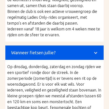
samen uit, samen thuis staan daarbij voorop.
Binnen de club is ook een actieve vrouwengroep die
regelmatig Ladies Only-rides organiseert, met
tempo’s en afstanden die daarbij passen.
Iedereen vanaf 18 jaar is welkom om 4 weken mee te
rijden om de sfeer te ervaren.
Wanneer fietsen jullie?
Op dinsdag, donderdag, zaterdag en zondag rijden we
een sportief rondje door de streek. In de
zomerperiode (zomertijd) is er tevens een rit op de
woensdagavond. Er is voor elk wat wils. Voor
iedereen, veiligheid en gezelligheid staan bovenaan. In
kleine groepen rijden we meestal afstanden tussen 60
en 120 km en soms een monstertocht. Een
beestachtige kop beurt, fenomenale bochten of