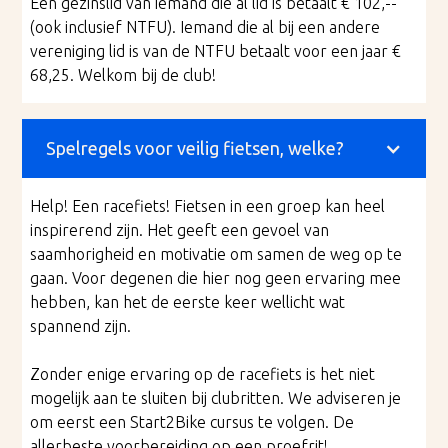
Een gezinslid van iemand die al lid is betaalt € 102,--
(ook inclusief NTFU). Iemand die al bij een andere
vereniging lid is van de NTFU betaalt voor een jaar €
68,25. Welkom bij de club!
Spelregels voor veilig fietsen, welke?
Help! Een racefiets! Fietsen in een groep kan heel
inspirerend zijn. Het geeft een gevoel van
saamhorigheid en motivatie om samen de weg op te
gaan. Voor degenen die hier nog geen ervaring mee
hebben, kan het de eerste keer wellicht wat
spannend zijn.
Zonder enige ervaring op de racefiets is het niet
mogelijk aan te sluiten bij clubritten. We adviseren je
om eerst een Start2Bike cursus te volgen. De
allerbeste voorbereiding op een proefrit!