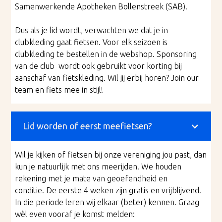
Samenwerkende Apotheken Bollenstreek (SAB).
Dus als je lid wordt, verwachten we dat je in
clubkleding gaat fietsen. Voor elk seizoen is
clubkleding te bestellen in de webshop. Sponsoring
van de club wordt ook gebruikt voor korting bij
aanschaf van fietskleding. Wil jij erbij horen? Join our
team en fiets mee in stijl!
Lid worden of eerst meefietsen?
Wil je kijken of fietsen bij onze vereniging jou past, dan
kun je natuurlijk met ons meerijden. We houden
rekening met je mate van geoefendheid en
conditie. De eerste 4 weken zijn gratis en vrijblijvend.
In die periode leren wij elkaar (beter) kennen. Graag
wèl even vooraf je komst melden: