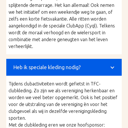
splijtende demarrage. Het kan allemaal! Ook nemen
we het initiatief om een weekendje weg te gaan, of
zelfs een korte fietsvakantie. Alle ritten worden
aangekondigd in de speciale ClubApp (Cyql). Telkens
wordt de moraal verhoogd en de wielersport in
combinatie met andere geneugten van het leven
verheerlijkt.
Heb ik speciale kleding nodig?
Tijdens clubactiviteiten wordt gefietst in TFC-
clubkleding. Zo zijn we als vereniging herkenbaar en
worden we veel beter opgemerkt. Ook is het positief
voor de uitstraling van de vereniging èn voor het
clubgevoel als wij in dezelfde verenigingskleding
sporten.
Met de clubkleding eren we onze hoofsponsor: