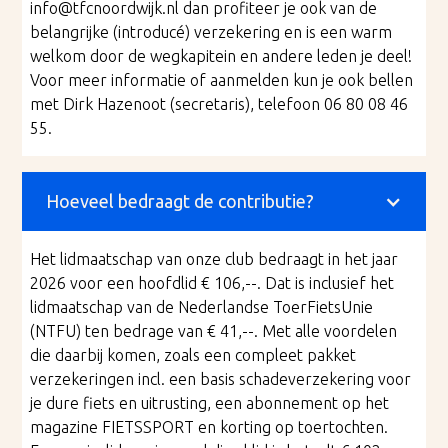
info@tfcnoordwijk.nl
dan profiteer je ook van de
belangrijke (introducé) verzekering en is een warm
welkom door de wegkapitein en andere leden je deel!
Voor meer informatie of aanmelden kun je ook bellen
met Dirk Hazenoot (secretaris), telefoon 06 80 08 46
55.
Hoeveel bedraagt de contributie?
Het lidmaatschap van onze club bedraagt in het jaar
2026 voor een hoofdlid € 106,--. Dat is inclusief het
lidmaatschap van de Nederlandse ToerFietsUnie
(NTFU) ten bedrage van € 41,--. Met alle voordelen
die daarbij komen, zoals een compleet pakket
verzekeringen incl. een basis schadeverzekering voor
je dure fiets en uitrusting, een abonnement op het
magazine FIETSSPORT en korting op toertochten.